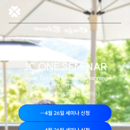
JC ONE SEMINAR
Legal, Tax and Financial Planning
미국 변호사가 알려주는
미국 절세&투자&이민 전략 세미나
4월 26일 세미나 신청